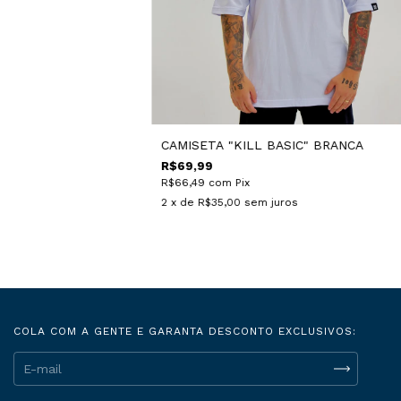
CAMISETA "KILL BASIC" BRANCA
R$69,99
R$66,49
com
Pix
2
x de
R$35,00
sem juros
COLA COM A GENTE E GARANTA DESCONTO EXCLUSIVOS: