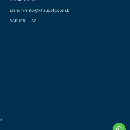
atendimento@killsupply.com.br
BARUERI - SP
s.