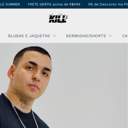
GRÁTIS acima de R$499
5% de Desconto Via PIX
SALE SUMMER
BLUSAS E JAQUETAS
BERMUDAS/SHORTS
CA