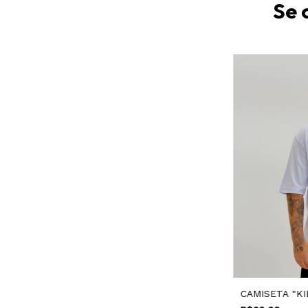
Se 
CAMISETA "KI