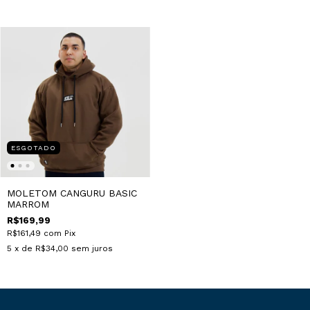
ESGOTADO
MOLETOM CANGURU BASIC
MARROM
R$169,99
R$161,49
com
Pix
5
x de
R$34,00
sem juros