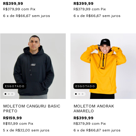
R$399,99
R$399,99
R$379,99
com
Pix
R$379,99
com
Pix
6
x de
R$66,67
sem juros
6
x de
R$66,67
sem juros
ESGOTADO
ESGOTADO
MOLETOM CANGURU BASIC
MOLETOM ANORAK
PRETO
AMARELO
R$159,99
R$399,99
R$151,99
com
Pix
R$379,99
com
Pix
5
x de
R$32,00
sem juros
6
x de
R$66,67
sem juros