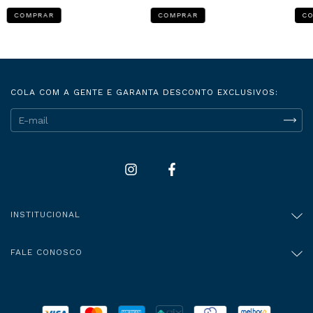
COMPRAR
COMPRAR
C
COLA COM A GENTE E GARANTA DESCONTO EXCLUSIVOS:
INSTITUCIONAL
FALE CONOSCO