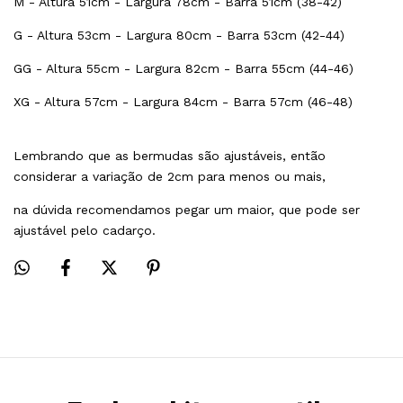
M - Altura 51cm - Largura 78cm - Barra 51cm (38-42)
G - Altura 53cm - Largura 80cm - Barra 53cm (42-44)
GG - Altura 55cm - Largura 82cm - Barra 55cm (44-46)
XG - Altura 57cm - Largura 84cm - Barra 57cm (46-48)
Lembrando que as bermudas são ajustáveis, então
considerar a variação de 2cm para menos ou mais,
na dúvida recomendamos pegar um maior, que pode ser
ajustável pelo cadarço.