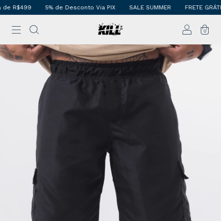
e R$499
5% de Desconto Via PIX
SALE SUMMER
FRETE GRÁTIS 
0