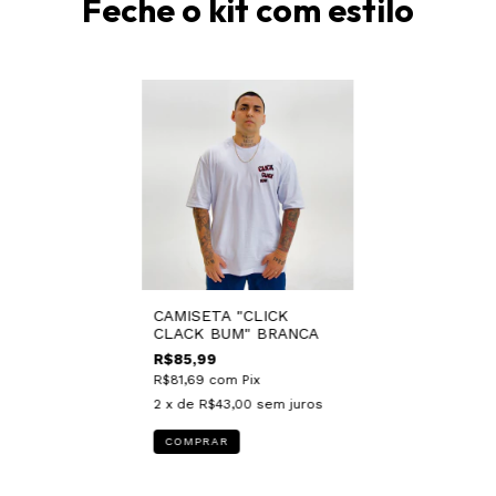
Feche o kit com estilo
CAMISETA "CLICK
CLACK BUM" BRANCA
R$85,99
R$81,69
com
Pix
2
x de
R$43,00
sem juros
COMPRAR