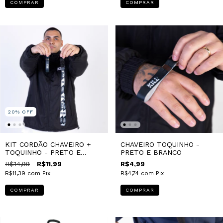
COMPRAR
COMPRAR
20
%
OFF
KIT CORDÃO CHAVEIRO +
CHAVEIRO TOQUINHO -
TOQUINHO - PRETO E
PRETO E BRANCO
BRANCO
R$14,99
R$11,99
R$4,99
R$11,39
com
Pix
R$4,74
com
Pix