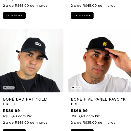
2
x de
R$45,00
sem juros
2
x de
R$45,00
sem juros
COMPRAR
COMPRAR
BONÉ DAD HAT "KILL"
BONÉ FIVE PANEL RASO "K"
PRETO
PRETO
R$89,99
R$69,99
R$85,49
com
Pix
R$66,49
com
Pix
2
x de
R$45,00
sem juros
2
x de
R$35,00
sem juros