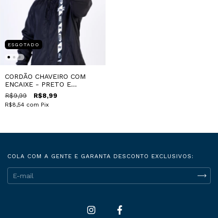
ESGOTADO
CORDÃO CHAVEIRO COM
ENCAIXE - PRETO E
BRANCO
R$9,99
R$8,99
R$8,54
com
Pix
COLA COM A GENTE E GARANTA DESCONTO EXCLUSIVOS: